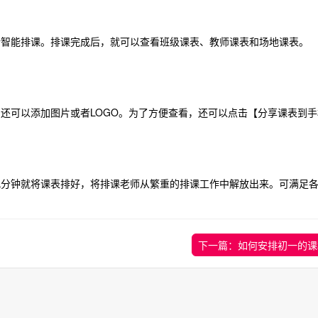
能排课。排课完成后，就可以查看班级课表、教师课表和场地课表。
可以添加图片或者LOGO。为了方便查看，还可以点击【分享课表到手
钟就将课表排好，将排课老师从繁重的排课工作中解放出来。可满足各
下一篇：如何安排初一的课