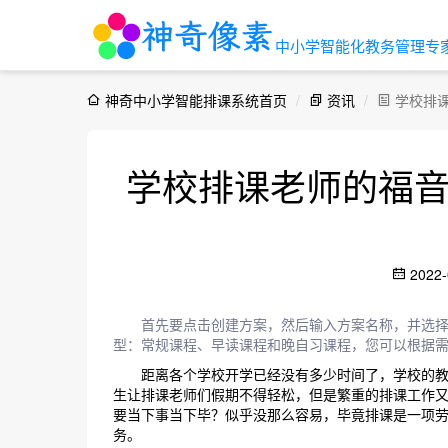
中小学智能化教务管理专
神奇中小学智能排课系统首页
资讯
学校排课
学校排课老师的福
2022-
首先要点击创建方案，然后输入方案名称，并选择
型：常规课程、早读课程和晚自习课程，您可以根据
距离各个学校开学已经没有多少时间了，学校的教务
生让排课老师们假期不得轻松，但是繁重的排课工作
要当下事当下毕？似乎没那么容易，毕竟排课是一项
务。