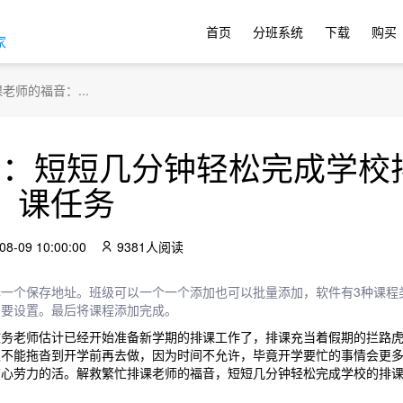
首页
分班系统
下载
购买
家
老师的福音：...
音：短短几分钟轻松完成学校
课任务
08-09 10:00:00
9381人阅读
一个保存地址。班级可以一个一个添加也可以批量添加，软件有3种课程
需要设置。最后将课程添加完成。
老师估计已经开始准备新学期的排课工作了，排课充当着假期的拦路虎
又不能拖沓到开学前再去做，因为时间不允许，毕竟开学要忙的事情会更
劳心劳力的活。解救繁忙排课老师的福音，短短几分钟轻松完成学校的排