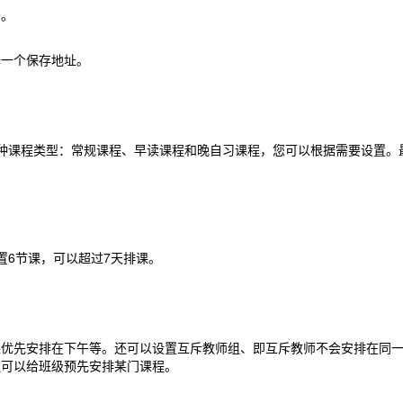
。
一个保存地址。
课程类型：常规课程、早读课程和晚自习课程，您可以根据需要设置。
6节课，可以超过7天排课。
先安排在下午等。还可以设置互斥教师组、即互斥教师不会安排在同一
还可以给班级预先安排某门课程。