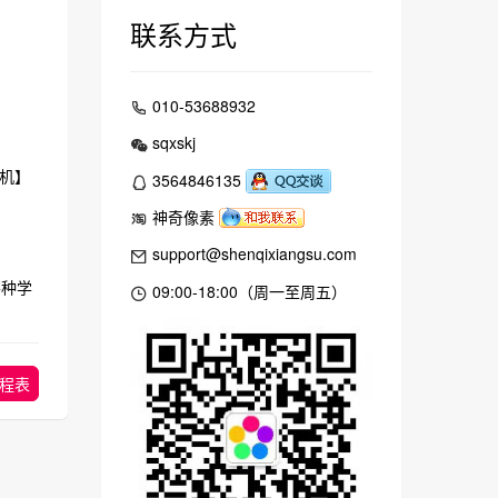
联系方式
010-53688932
sqxskj
机】
3564846135
神奇像素
support@shenqixiangsu.com
种学
09:00-18:00（周一至周五）
程表